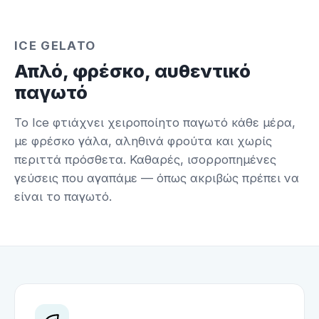
ICE GELATO
Απλό, φρέσκο, αυθεντικό
παγωτό
Το Ice φτιάχνει χειροποίητο παγωτό κάθε μέρα,
με φρέσκο γάλα, αληθινά φρούτα και χωρίς
περιττά πρόσθετα. Καθαρές, ισορροπημένες
γεύσεις που αγαπάμε — όπως ακριβώς πρέπει να
είναι το παγωτό.