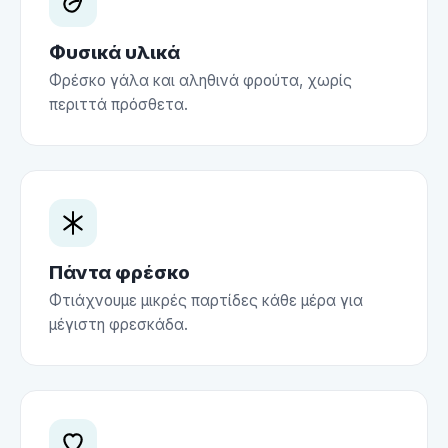
Φυσικά υλικά
Φρέσκο γάλα και αληθινά φρούτα, χωρίς
περιττά πρόσθετα.
Πάντα φρέσκο
Φτιάχνουμε μικρές παρτίδες κάθε μέρα για
μέγιστη φρεσκάδα.