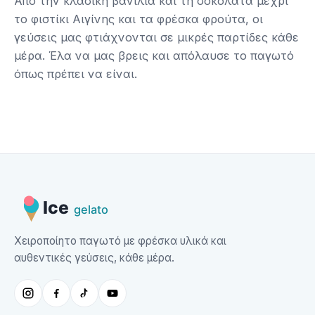
Από την κλασική βανίλια και τη σοκολάτα μέχρι
το φιστίκι Αιγίνης και τα φρέσκα φρούτα, οι
γεύσεις μας φτιάχνονται σε μικρές παρτίδες κάθε
μέρα. Έλα να μας βρεις και απόλαυσε το παγωτό
όπως πρέπει να είναι.
Χειροποίητο παγωτό με φρέσκα υλικά και
αυθεντικές γεύσεις, κάθε μέρα.