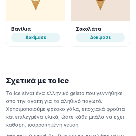
Βανίλια
Σοκολάτα
Δοκίμασε
Δοκίμασε
Σχετικά με το Ice
Το Ice είναι ένα ελληνικό gelato που γεννήθηκε
από την αγάπη για το αληθινό παγωτό.
Χρησιμοποιούμε φρέσκο γάλα, εποχιακά φρούτα
και επιλεγμένα υλικά, ώστε κάθε μπάλα να έχει
καθαρή, ισορροπημένη γεύση.