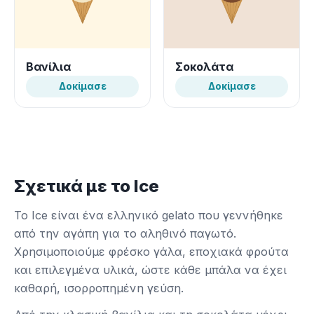
Βανίλια
Σοκολάτα
Δοκίμασε
Δοκίμασε
Σχετικά με το Ice
Το Ice είναι ένα ελληνικό gelato που γεννήθηκε
από την αγάπη για το αληθινό παγωτό.
Χρησιμοποιούμε φρέσκο γάλα, εποχιακά φρούτα
και επιλεγμένα υλικά, ώστε κάθε μπάλα να έχει
καθαρή, ισορροπημένη γεύση.